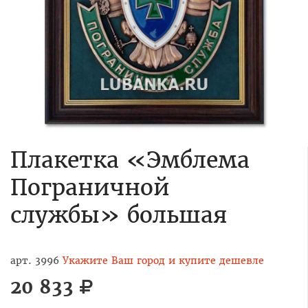
Плакетка «Эмблема
Пограничной
службы» большая
арт. 3996
Укажите Ваш город и купите дешевле
20 833