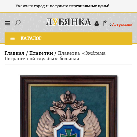
Укажите город и получите
персональные цены!
0
Астрахань?
КАТАЛОГ
Главная
/
Плакетки
/
Плакетка «Эмблема
Пограничной службы» большая